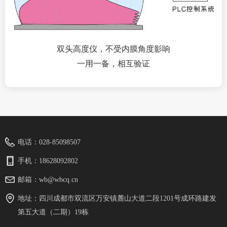
双头高度仪，不受内膜角度影响
一用一备，相互验证
电话：
028-85098507
手机：
18628092802
邮箱：
wb@wbcq.cn
地址：
四川成都市双流区万安镇麓山大道二段1201号成环路建发
第五大道（二期）19栋