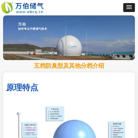
五档防臭型及其他分档介绍
原理特点