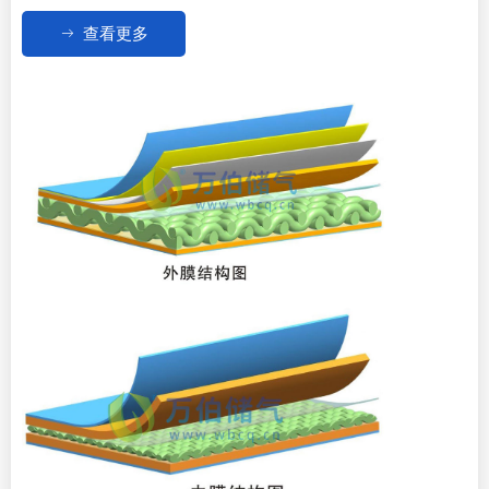
ꁹ
查看更多