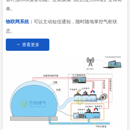
单。
物联网系统：
可以主动短信通知，随时随地掌控气柜状
态。
ꁹ
查看更多