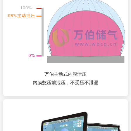
万伯主动式内膜泄压
内膜憋压前泄压，不受压不泄漏